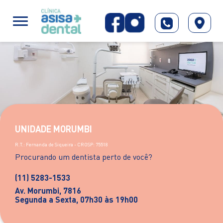
UNIDADE MORUMBI
R.T.: Fernanda de Siqueira - CROSP: 75518
Procurando um dentista perto de você?
(11) 5283-1533
Av. Morumbi, 7816
Segunda a Sexta, 07h30 às 19h00