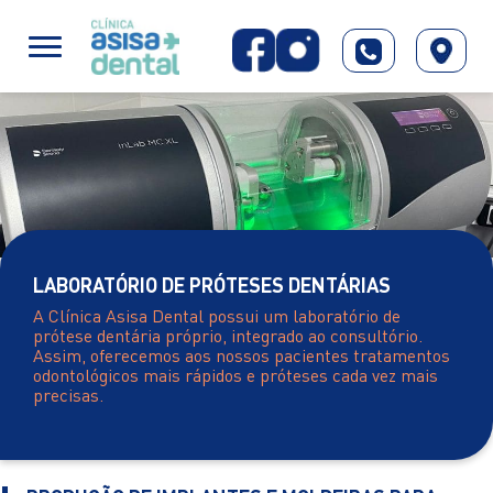
LABORATÓRIO DE PRÓTESES DENTÁRIAS
A Clínica Asisa Dental possui um laboratório de
prótese dentária próprio, integrado ao consultório.
Assim, oferecemos aos nossos pacientes tratamentos
odontológicos mais rápidos e próteses cada vez mais
precisas.