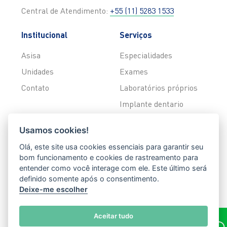
Central de Atendimento:
+55 (11) 5283 1533
Institucional
Serviços
Asisa
Especialidades
Unidades
Exames
Contato
Laboratórios próprios
Implante dentario
Asisa Home Care
Usamos cookies!
Lentes de contato
Olá, este site usa cookies essenciais para garantir seu
Clareamento dental
bom funcionamento e cookies de rastreamento para
entender como você interage com ele. Este último será
Alinhadores invisiveis
definido somente após o consentimento.
Harmonização orofacial
Deixe-me escolher
Odontopediatria
Aceitar tudo