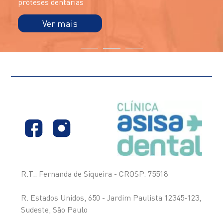
próteses dentárias
Ver mais
R.T.: Fernanda de Siqueira - CROSP: 75518
R. Estados Unidos, 650 - Jardim Paulista 12345-123,
Sudeste, São Paulo