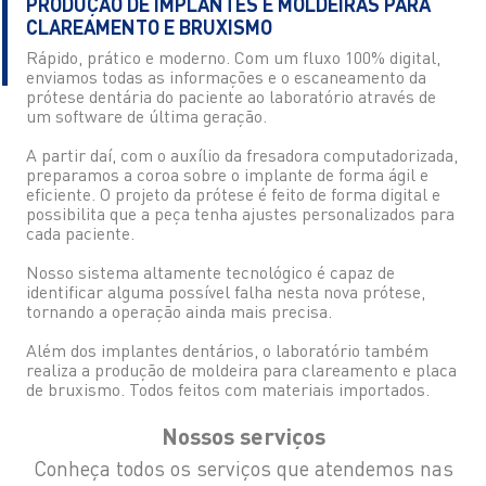
PRODUÇÃO DE IMPLANTES E MOLDEIRAS PARA
CLAREAMENTO E BRUXISMO
Rápido, prático e moderno. Com um fluxo 100% digital,
enviamos todas as informações e o escaneamento da
prótese dentária do paciente ao laboratório através de
um software de última geração.
A partir daí, com o auxílio da fresadora computadorizada,
preparamos a coroa sobre o implante de forma ágil e
eficiente. O projeto da prótese é feito de forma digital e
possibilita que a peça tenha ajustes personalizados para
cada paciente.
Nosso sistema altamente tecnológico é capaz de
identificar alguma possível falha nesta nova prótese,
tornando a operação ainda mais precisa.
Além dos implantes dentários, o laboratório também
realiza a produção de moldeira para clareamento e placa
de bruxismo. Todos feitos com materiais importados.
Nossos serviços
Conheça todos os serviços que atendemos nas